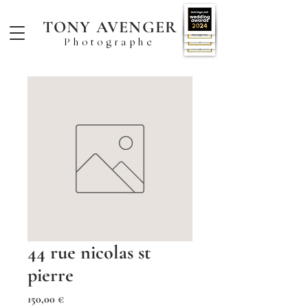
TONY AVENGER
Photographe
44 rue nicolas st
pierre
Prix
150,00 €